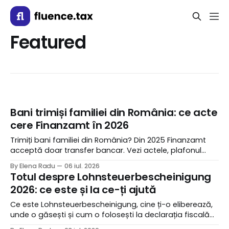
Featured
Bani trimiși familiei din România: ce acte
cere Finanzamt în 2026
Trimiți bani familiei din România? Din 2025 Finanzamt
acceptă doar transfer bancar. Vezi actele, plafonul
2026 și cum eviți respingerea deducerii.
By Elena Radu
06 iul. 2026
Totul despre Lohnsteuerbescheinigung
2026: ce este și la ce-ți ajută
Ce este Lohnsteuerbescheinigung, cine ți-o eliberează,
unde o găsești și cum o folosești la declarația fiscală
din Germania în 2026.